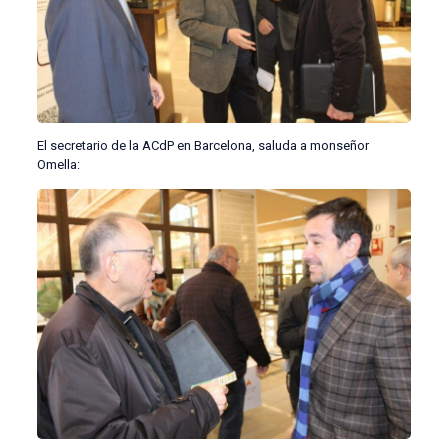
El secretario de la ACdP en Barcelona, saluda a monseñor
Omella: