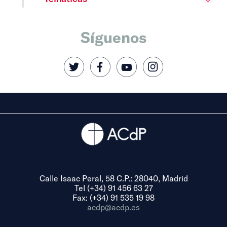
Síguenos
Calle Isaac Peral, 58 C.P.: 28040, Madrid
Tel (+34) 91 456 63 27
Fax: (+34) 91 535 19 98
acdp@acdp.es