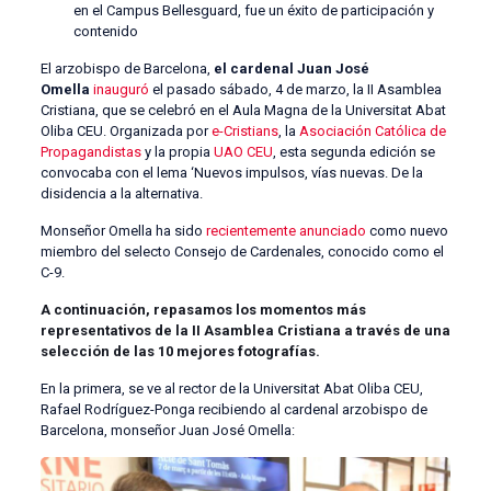
en el Campus Bellesguard, fue un éxito de participación y
contenido
El arzobispo de Barcelona,
el cardenal Juan José
Omella
inauguró
el pasado sábado, 4 de marzo, la II Asamblea
Cristiana, que se celebró en el Aula Magna de la Universitat Abat
Oliba CEU. Organizada por
e-Cristians
, la
Asociación Católica de
Propagandistas
y la propia
UAO CEU
, esta segunda edición se
convocaba con el lema ‘Nuevos impulsos, vías nuevas. De la
disidencia a la alternativa.
Monseñor Omella ha sido
recientemente anunciado
como nuevo
miembro del selecto Consejo de Cardenales, conocido como el
C-9.
A continuación, repasamos los momentos más
representativos de la II Asamblea Cristiana a través de una
selección de las 10 mejores fotografías.
En la primera, se ve al rector de la Universitat Abat Oliba CEU,
Rafael Rodríguez-Ponga recibiendo al cardenal arzobispo de
Barcelona, monseñor Juan José Omella: