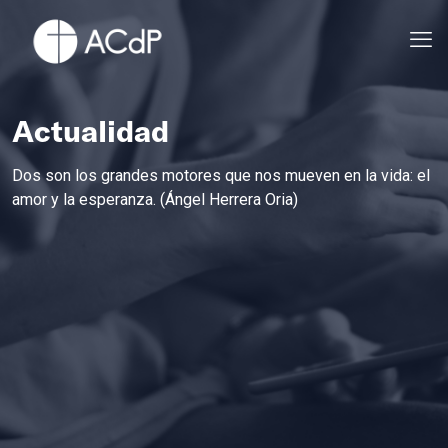
Actualidad
Dos son los grandes motores que nos mueven en la vida: el
amor y la esperanza. (Ángel Herrera Oria)