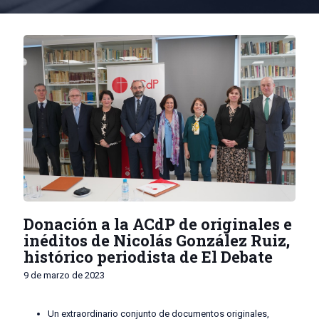
Donación a la ACdP de originales e
inéditos de Nicolás González Ruiz,
histórico periodista de El Debate
9 de marzo de 2023
Un extraordinario conjunto de documentos originales,