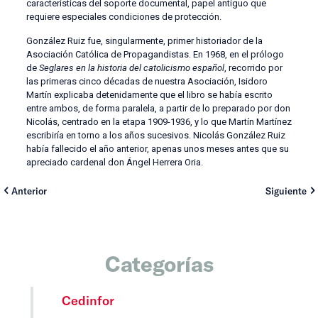
características del soporte documental, papel antiguo que
requiere especiales condiciones de protección.
González Ruiz fue, singularmente, primer historiador de la
Asociación Católica de Propagandistas. En 1968, en el prólogo
de
Seglares en la historia del catolicismo español
, recorrido por
las primeras cinco décadas de nuestra Asociación, Isidoro
Martín explicaba detenidamente que el libro se había escrito
entre ambos, de forma paralela, a partir de lo preparado por don
Nicolás, centrado en la etapa 1909-1936, y lo que Martín Martínez
escribiría en torno a los años sucesivos. Nicolás González Ruiz
había fallecido el año anterior, apenas unos meses antes que su
apreciado cardenal don Ángel Herrera Oria.
Anterior
Siguiente
Categorías
Cedinfor