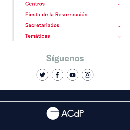
Centros
Fiesta de la Resurrección
Secretariados
Temáticas
Síguenos