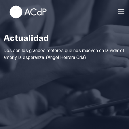
Actualidad
Dos son los grandes motores que nos mueven en la vida: el
amor y la esperanza. (Ángel Herrera Oria)