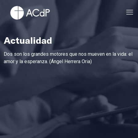
Actualidad
Dos son los grandes motores que nos mueven en la vida: el
amor y la esperanza. (Ángel Herrera Oria)