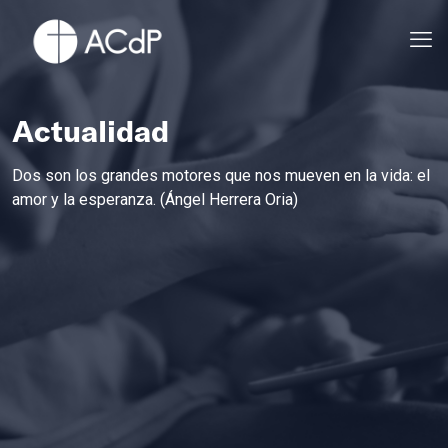
Actualidad
Dos son los grandes motores que nos mueven en la vida: el
amor y la esperanza. (Ángel Herrera Oria)