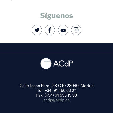
Síguenos
Calle Isaac Peral, 58 C.P.: 28040, Madrid
Tel (+34) 91 456 63 27
Fax: (+34) 91 535 19 98
acdp@acdp.es