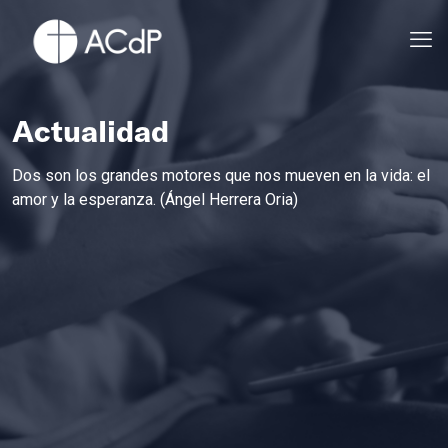
Actualidad
Dos son los grandes motores que nos mueven en la vida: el
amor y la esperanza. (Ángel Herrera Oria)