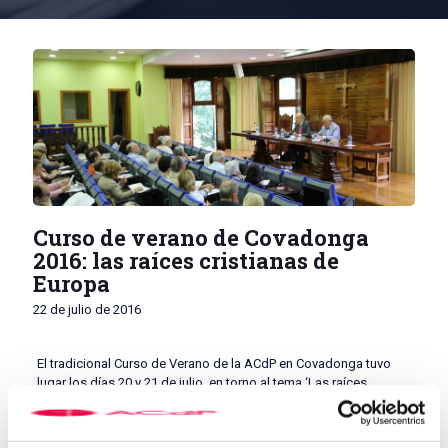
Curso de verano de Covadonga
2016: las raíces cristianas de
Europa
22 de julio de 2016
El tradicional Curso de Verano de la ACdP en Covadonga tuvo
lugar los días 20 y 21 de julio, en torno al tema ‘Las raíces
cristianas de Europa’. Tras la inauguración, en la que dio la
bienvenida a los asistentes el padre Juan José Tuñón Escalada,
abad de Covadonga, intervino Javier Prades, rector de la