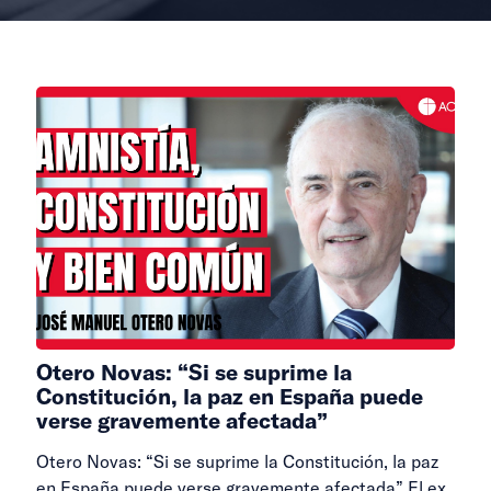
Otero Novas: “Si se suprime la
Constitución, la paz en España puede
verse gravemente afectada”
Otero Novas: “Si se suprime la Constitución, la paz
en España puede verse gravemente afectada” El ex