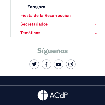
Zaragoza
Fiesta de la Resurrección
Secretariados
Temáticas
Síguenos