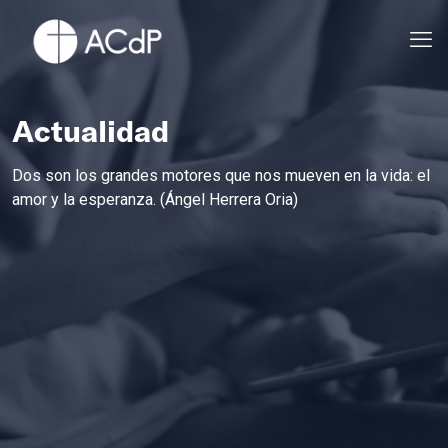
Actualidad
Dos son los grandes motores que nos mueven en la vida: el
amor y la esperanza. (Ángel Herrera Oria)