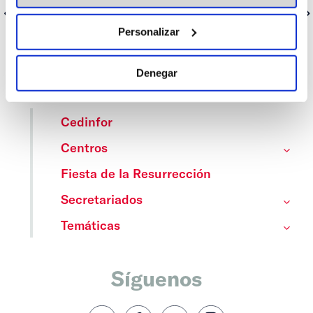
Anterior
Siguiente
Personalizar
Denegar
Categorías
Cedinfor
Centros
Fiesta de la Resurrección
Secretariados
Temáticas
Síguenos