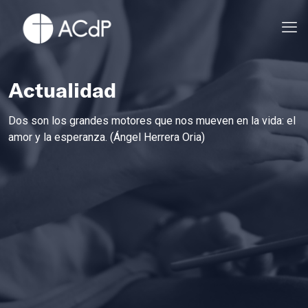
Actualidad
Dos son los grandes motores que nos mueven en la vida: el
amor y la esperanza. (Ángel Herrera Oria)