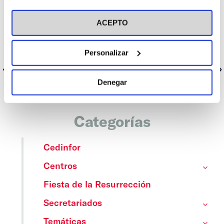
visitar nuestra
Política de Cookies
Consúltalo aquí
ACEPTO
Personalizar
Anterior
Siguiente
Denegar
Categorías
Cedinfor
Centros
Fiesta de la Resurrección
Secretariados
Temáticas