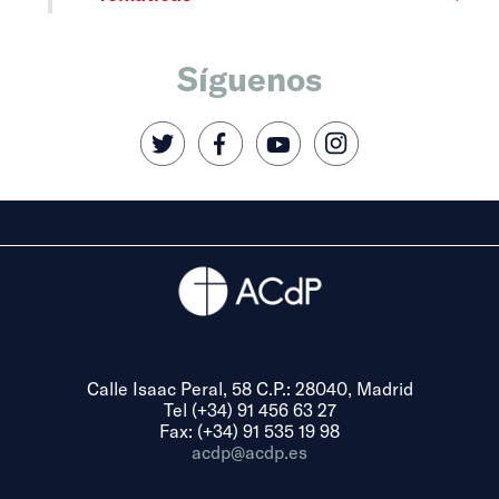
Síguenos
Calle Isaac Peral, 58 C.P.: 28040, Madrid
Tel (+34) 91 456 63 27
Fax: (+34) 91 535 19 98
acdp@acdp.es