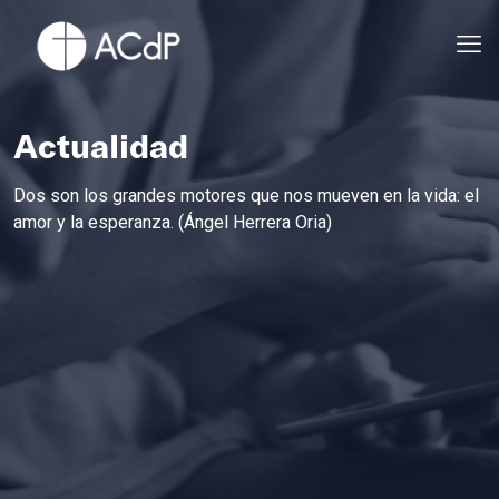
Actualidad
Dos son los grandes motores que nos mueven en la vida: el
amor y la esperanza. (Ángel Herrera Oria)