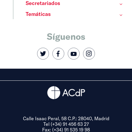
Secretariados
Temáticas
Síguenos
Calle Isaac Peral, 58 C.P.: 28040, Madrid
Tel (+34) 91 456 63 27
Fax: (+34) 91 535 19 98