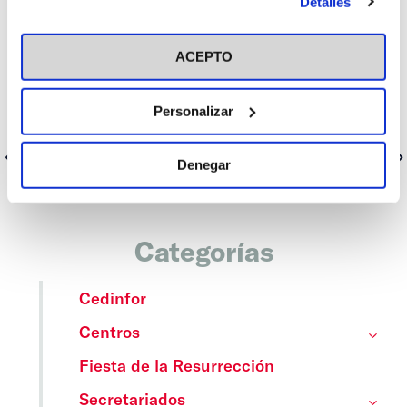
Detalles
en el botón "Personalizar". Para más información puedes
visitar nuestra
Política de Cookies
ACEPTO
Personalizar
Anterior
Siguiente
Denegar
Categorías
Cedinfor
Centros
Fiesta de la Resurrección
Secretariados