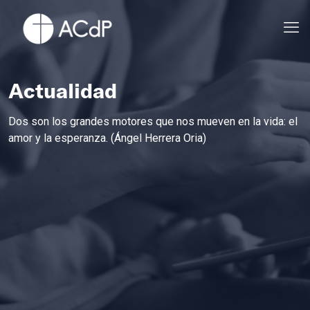
Actualidad
Dos son los grandes motores que nos mueven en la vida: el
amor y la esperanza. (Ángel Herrera Oria)