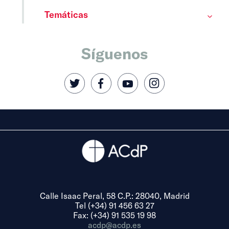
Temáticas
Síguenos
Calle Isaac Peral, 58 C.P.: 28040, Madrid
Tel (+34) 91 456 63 27
Fax: (+34) 91 535 19 98
acdp@acdp.es