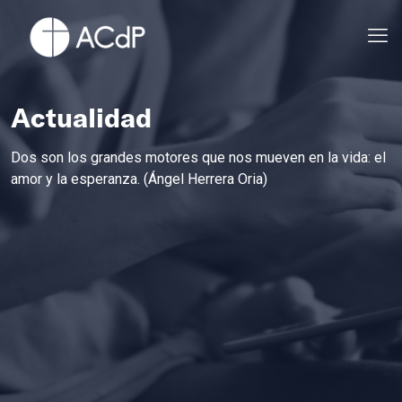
Actualidad
Dos son los grandes motores que nos mueven en la vida: el
amor y la esperanza. (Ángel Herrera Oria)