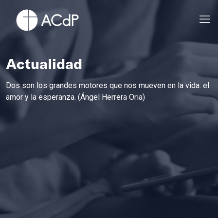
Actualidad
Dos son los grandes motores que nos mueven en la vida: el
amor y la esperanza. (Ángel Herrera Oria)