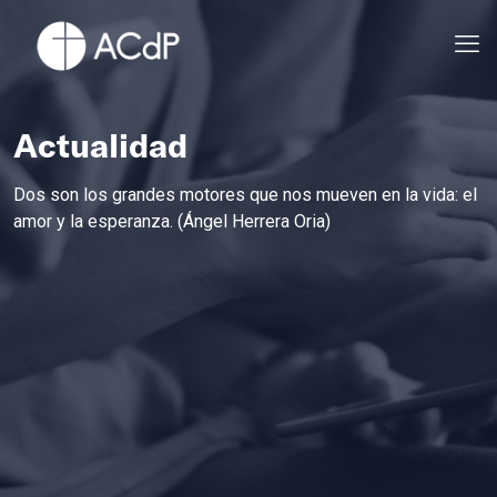
Actualidad
Dos son los grandes motores que nos mueven en la vida: el
amor y la esperanza. (Ángel Herrera Oria)