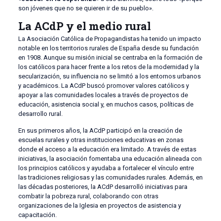
son jóvenes que no se quieren ir de su pueblo».
La ACdP y el medio rural
La Asociación Católica de Propagandistas ha tenido un impacto
notable en los territorios rurales de España desde su fundación
en 1908. Aunque su misión inicial se centraba en la formación de
los católicos para hacer frente a los retos de la modernidad y la
secularización, su influencia no se limitó a los entornos urbanos
y académicos. La ACdP buscó promover valores católicos y
apoyar a las comunidades locales a través de proyectos de
educación, asistencia social y, en muchos casos, políticas de
desarrollo rural.
En sus primeros años, la ACdP participó en la creación de
escuelas rurales y otras instituciones educativas en zonas
donde el acceso a la educación era limitado. A través de estas
iniciativas, la asociación fomentaba una educación alineada con
los principios católicos y ayudaba a fortalecer el vínculo entre
las tradiciones religiosas y las comunidades rurales. Además, en
las décadas posteriores, la ACdP desarrolló iniciativas para
combatir la pobreza rural, colaborando con otras
organizaciones de la Iglesia en proyectos de asistencia y
capacitación.