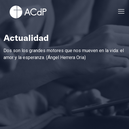
Actualidad
Dos son los grandes motores que nos mueven en la vida: el
amor y la esperanza. (Ángel Herrera Oria)