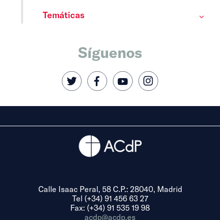
Temáticas
Síguenos
Calle Isaac Peral, 58 C.P.: 28040, Madrid
Tel (+34) 91 456 63 27
Fax: (+34) 91 535 19 98
acdp@acdp.es