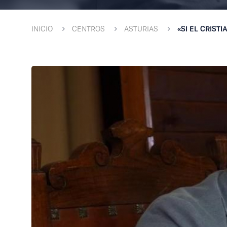
INICIO
CENTROS
ASTURIAS
«SI EL CRIST