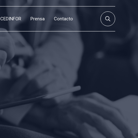
CEDINFOR
Prensa
Contacto