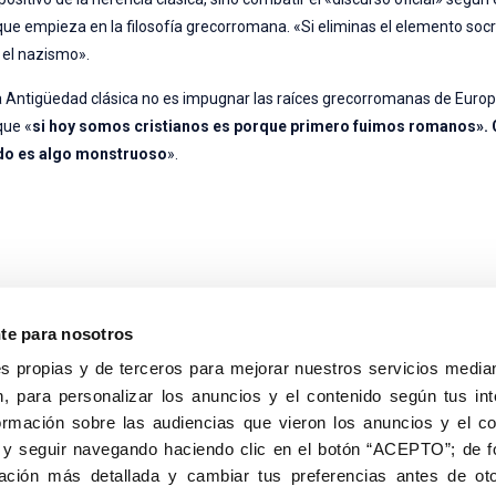
 que empieza en la filosofía grecorromana. «Si eliminas el elemento socr
 el nazismo».
a Antigüedad clásica no es impugnar las raíces grecorromanas de Europ
que «
si hoy somos cristianos es porque primero fuimos romanos».
tado es algo monstruoso
».
nte para nosotros
s propias y de terceros para mejorar nuestros servicios median
, para personalizar los anuncios y el contenido según tus int
8040, Madrid
ormación sobre las audiencias que vieron los anuncios y el c
Aviso Legal
Inscripc
 y seguir navegando haciendo clic en el botón “ACEPTO”; de fo
ción más detallada y cambiar tus preferencias antes de oto