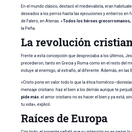
En el mundo clásico, destacó el medievalista, eran habituale
deseados a los perros hasta las ejecuciones y entierros e
de Falero, en Atenas. «
Todos los héroes grecorromanos, 
la Peña.
La revolución cristia
Frente a esta concepción que despreciaba a los últimos, Jes
precedieron, tanto en Grecia y Roma como en el resto del m
incluye al enemigo, al extraño, al diferente. Además, en las 
«Cristo pone en valor todo lo que la ética homérico–dionisía
mensaje cristiano: haz el bien a los demás aunque te perju
pide más
: el amor cristiano no es hacer el bien y ya está, 
tu vida», explicó.
Raíces de Europa
Con todo, el ponente señaló que su intención no es negar lo po