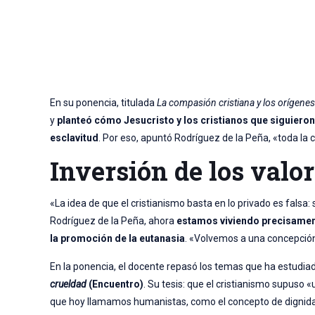
En su ponencia, titulada
La compasión cristiana y los orígenes 
y
planteó cómo Jesucristo y los cristianos que siguiero
esclavitud
. Por eso, apuntó Rodríguez de la Peña, «toda la c
Inversión de los valo
«La idea de que el cristianismo basta en lo privado es falsa: s
Rodríguez de la Peña, ahora
estamos viviendo precisamen
la promoción de la eutanasia
. «Volvemos a una concepción 
En la ponencia, el docente repasó los temas que ha estudiad
crueldad
(Encuentro)
. Su tesis: que el cristianismo supuso 
que hoy llamamos humanistas, como el concepto de dignidad