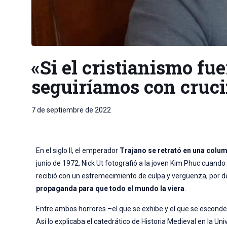
«Si el cristianismo fu
seguiríamos con cruci
7 de septiembre de 2022
En el siglo II, el emperador
Trajano se retrató en una colu
junio de 1972, Nick Ut fotografió a la joven Kim Phuc cuan
recibió con un estremecimiento de culpa y vergüenza, por d
propaganda para que todo el mundo la viera
.
Entre ambos horrores –el que se exhibe y el que se esconde–
Así lo explicaba el catedrático de Historia Medieval en la U