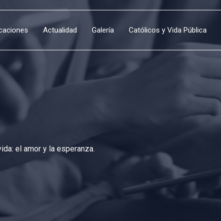
icaciones
Actualidad
Galería
Católicos y Vida Pública
da: el amor y la esperanza.