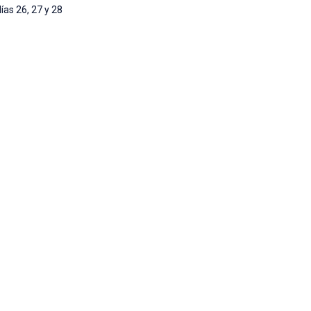
ías 26, 27 y 28