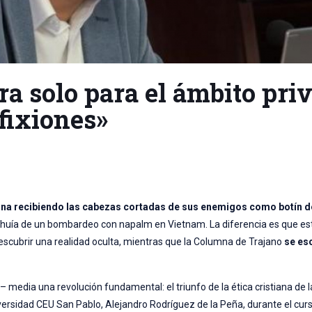
era solo para el ámbito pri
fixiones»
mna recibiendo las cabezas cortadas de sus enemigos como botín d
do huía de un bombardeo con napalm en Vietnam. La diferencia es que es
escubrir una realidad oculta, mientras que la Columna de Trajano
se es
 media una revolución fundamental: el triunfo de la ética cristiana de 
niversidad CEU San Pablo, Alejandro Rodríguez de la Peña, durante el cu