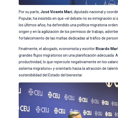
Por su parte,
José Vicente Marí
, diputado nacional y coord
Popular, ha insistido en que «el debate no es inmigración s
los últimos años, ha defendido una política migratoria orde
origen y en la agilización de los permisos de trabajo, advirti
fortalecimiento de las mafias dedicadas al tráfico de person
Finalmente, el abogado, economista y escritor
Ricardo Mar
grandes flujos migratorios sin una planificación adecuada. A
productividad, lo que repercute negativamente en los salario
sistema migratorio» y orientarlo hacia la atracción de talen
sostenibilidad del Estado del bienestar.