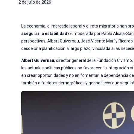
2 de julio de 2026
La economía, el mercado laboral y el reto migratorio han 
asegurar la estabilidad?»
, moderada por Pablo Alcalá-Sant
perspectivas, Albert Guivernau, José Vicente Marí y Ricard
desde una planificación a largo plazo, vinculada a las neces
Albert Guivernau
, director general de la Fundación Civismo,
las actuales políticas públicas no favorecen la integración
en crear oportunidades y no en fomentar la dependencia de 
también a factores demográficos y geopolíticos que seguirá