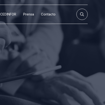
CEDINFOR
Prensa
Contacto