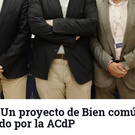
o Un proyecto de Bien com
do por la ACdP