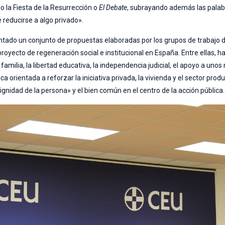
o la Fiesta de la Resurrección o
El Debate
, subrayando además las palab
 reducirse a algo privado».
ntado un conjunto de propuestas elaboradas por los grupos de trabajo d
oyecto de regeneración social e institucional en España. Entre ellas, h
a familia, la libertad educativa, la independencia judicial, el apoyo a uno
orientada a reforzar la iniciativa privada, la vivienda y el sector prod
dignidad de la persona» y el bien común en el centro de la acción pública.