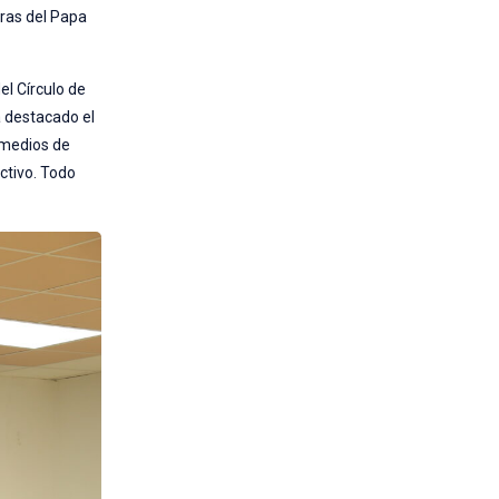
ras del Papa
el Círculo de
a destacado el
s medios de
uctivo. Todo