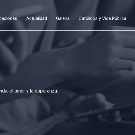
icaciones
Actualidad
Galería
Católicos y Vida Pública
da: el amor y la esperanza.