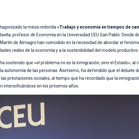
protagonizado la mesa redonda
«Trabajo y economía en tiempos de c
aella, profesor de Economía en la Universidad CEU San Pablo. Desde di
o Martín de Almagro han coincidido en la necesidad de abordar el fenóm
idades reales de la economía y a la sostenibilidad del modelo productivo
 ha sostenido que «el problema no es la inmigración, sino el Estado», al
 ni la autonomía de las personas. Asimismo, ha defendido que el debate 
las prestaciones sociales, al tiempo que ha recordado que la inmigrac
n intensificándose en los próximos años.