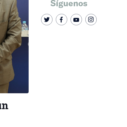
Síguenos
ún