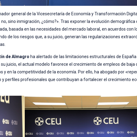
inador general de la Vicesecretaría de Economía y Transformación Digita
í o no, sino inmigración, ¿cómo?». Tras exponer la evolución demográfic
nada, basada en las necesidades del mercado laboral, en acuerdos con l
endo de los riesgos que, a su juicio, generan las regularizaciones extraord
as.
tín de Almagro
ha alertado de las limitaciones estructurales de Españ
 su juicio, el actual modelo favorece el crecimiento de empleos de baja c
s y en la competitividad de la economía. Por ello, ha abogado por «repe
to y perfiles profesionales que contribuyan a fortalecer el crecimiento e