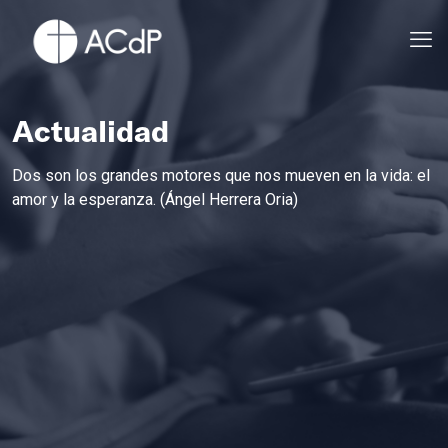
Actualidad
Dos son los grandes motores que nos mueven en la vida: el
amor y la esperanza. (Ángel Herrera Oria)