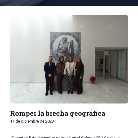
Romper la brecha geográfica
11 de diciembre de 2023
El martes 5 de diciembre se inició en el Colegio CEU Sevilla, el