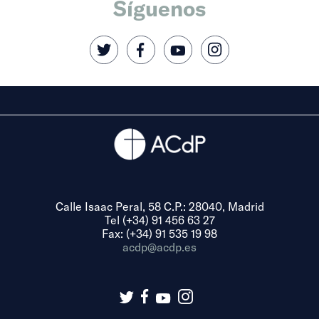
Síguenos
Calle Isaac Peral, 58 C.P.: 28040, Madrid
Tel (+34) 91 456 63 27
Fax: (+34) 91 535 19 98
acdp@acdp.es