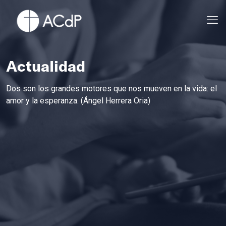
Actualidad
Dos son los grandes motores que nos mueven en la vida: el
amor y la esperanza. (Ángel Herrera Oria)