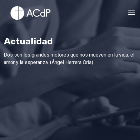
Actualidad
Dos son los grandes motores que nos mueven en la vida: el
amor y la esperanza. (Ángel Herrera Oria)