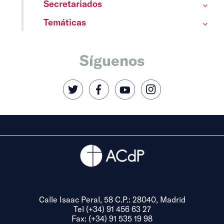
Secretariados
Temáticas
Síguenos
Calle Isaac Peral, 58 C.P.: 28040, Madrid
Tel (+34) 91 456 63 27
Fax: (+34) 91 535 19 98