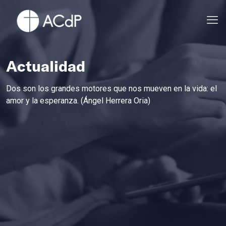
Actualidad
Dos son los grandes motores que nos mueven en la vida: el
amor y la esperanza. (Ángel Herrera Oria)