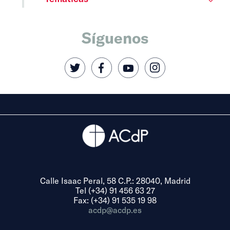
Síguenos
Calle Isaac Peral, 58 C.P.: 28040, Madrid
Tel (+34) 91 456 63 27
Fax: (+34) 91 535 19 98
acdp@acdp.es