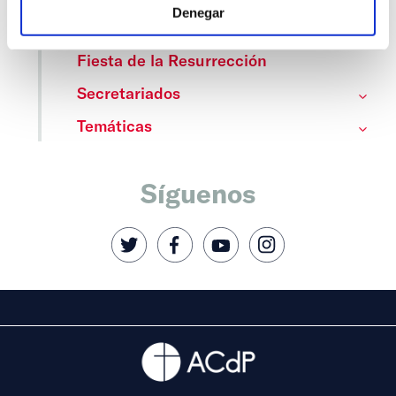
Denegar
Centros
Fiesta de la Resurrección
Secretariados
Temáticas
Síguenos