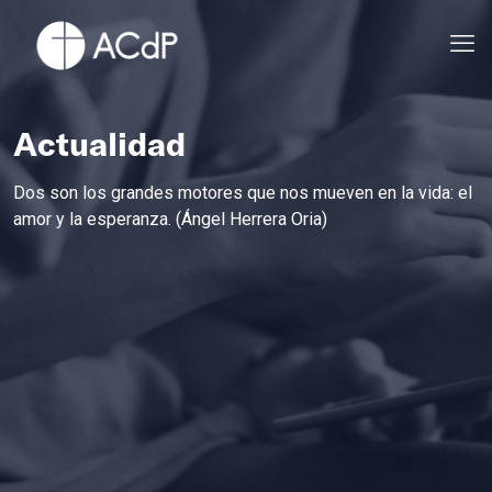
Actualidad
Dos son los grandes motores que nos mueven en la vida: el
amor y la esperanza. (Ángel Herrera Oria)