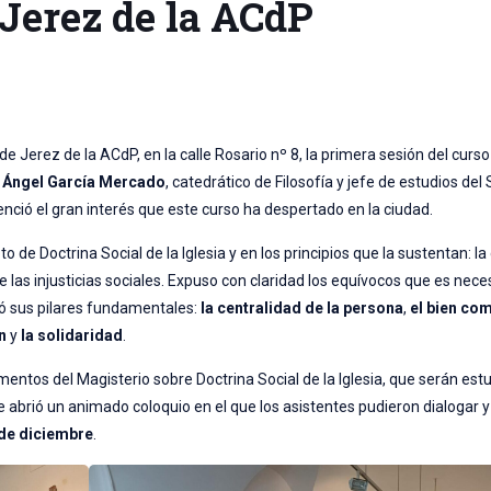
e Jerez de la ACdP
e Jerez de la ACdP, en la calle Rosario nº 8, la primera sesión del curso
l Ángel García Mercado
, catedrático de Filosofía y jefe de estudios del
nció el gran interés que este curso ha despertado en la ciudad.
de Doctrina Social de la Iglesia y en los principios que la sustentan: la
las injusticias sociales. Expuso con claridad los equívocos que es nece
 sus pilares fundamentales:
la centralidad de la persona
,
el bien co
n
y
la solidaridad
.
mentos del Magisterio sobre Doctrina Social de la Iglesia, que serán est
 abrió un animado coloquio en el que los asistentes pudieron dialogar y
de diciembre
.