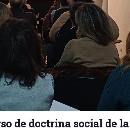
so de doctrina social de la