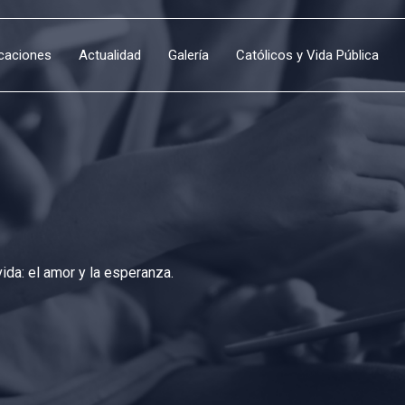
icaciones
Actualidad
Galería
Católicos y Vida Pública
da: el amor y la esperanza.