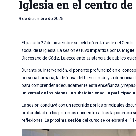
Iglesia en el centro d
9 de diciembre de 2025
El pasado 27 de noviembre se celebró en la sede del Centro d
social de la Iglesia. La sesión estuvo impartida por
D. Migue
Diocesano de Cádiz. La excelente asistencia de público evide
Durante su intervención, el ponente profundizó en el concepto 
persona humana, la defensa del bien común y la denuncia de 
para comprender adecuadamente esta enseñanza, y repasó
universal de los bienes
,
la subsidiariedad
,
la participació
La sesión concluyó con un recorrido por los principales docu
profundidad en los próximos encuentros. Tras la ponencia se
reflexiones. La
próxima sesión
del curso se celebrará el
11 