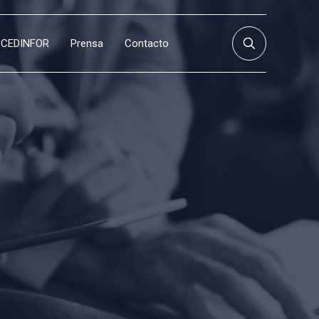
CEDINFOR
Prensa
Contacto