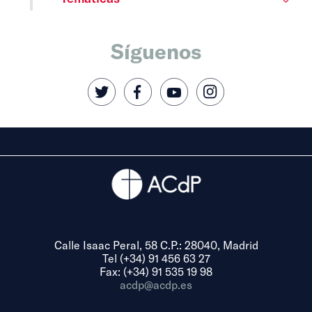
Síguenos
Calle Isaac Peral, 58 C.P.: 28040, Madrid
Tel (+34) 91 456 63 27
Fax: (+34) 91 535 19 98
acdp@acdp.es