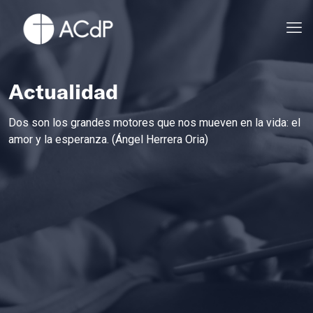
Actualidad
Dos son los grandes motores que nos mueven en la vida: el
amor y la esperanza. (Ángel Herrera Oria)