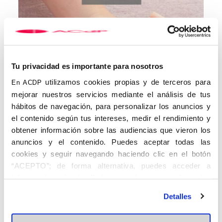
Tu privacidad es importante para nosotros
utilizamos cookies propias y de terceros para
En ACDP
mejorar nuestros servicios mediante el análisis de tus
hábitos de navegación, para personalizar los anuncios y
el contenido según tus intereses, medir el rendimiento y
obtener información sobre las audiencias que vieron los
anuncios y el contenido. Puedes aceptar todas las
cookies y seguir navegando haciendo clic en el botón
“ACEPTO”; de forma alternativa, puedes acceder a
información más detallada y cambiar tus preferencias
antes de otorgar o negar tu consentimiento haciendo clic
Detalles
en el botón "Personalizar". Para más información puedes
visitar nuestra
Política de Cookies