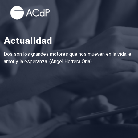
Actualidad
Dos son los grandes motores que nos mueven en la vida: el
amor y la esperanza. (Ángel Herrera Oria)