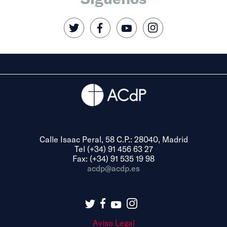
Calle Isaac Peral, 58 C.P.: 28040, Madrid
Tel (+34) 91 456 63 27
Fax: (+34) 91 535 19 98
acdp@acdp.es
Aviso Legal