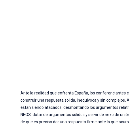
Ante la realidad que enfrenta España, los conferenciantes en
construir una respuesta sólida, inequívoca y sin complejos
están siendo atacados, desmontando los argumentos relativi
NEOS: dotar de argumentos sólidos y servir de nexo de unió
de que es preciso dar una respuesta firme ante lo que ocurr