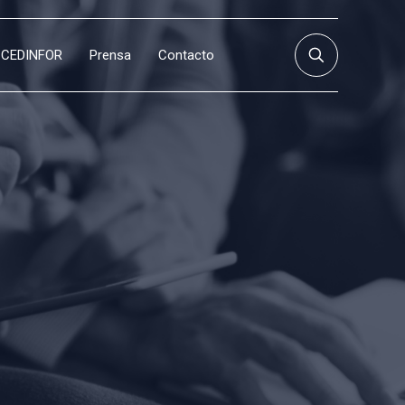
CEDINFOR
Prensa
Contacto