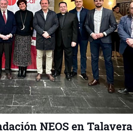
ndación NEOS en Talavera 