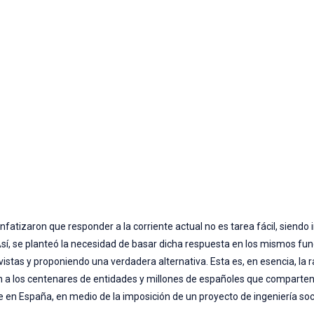
fatizaron que responder a la corriente actual no es tarea fácil, siendo
. Así, se planteó la necesidad de basar dicha respuesta en los mismos 
stas y proponiendo una verdadera alternativa. Esta es, en esencia, la 
n a los centenares de entidades y millones de españoles que comparten
e en España, en medio de la imposición de un proyecto de ingeniería soci