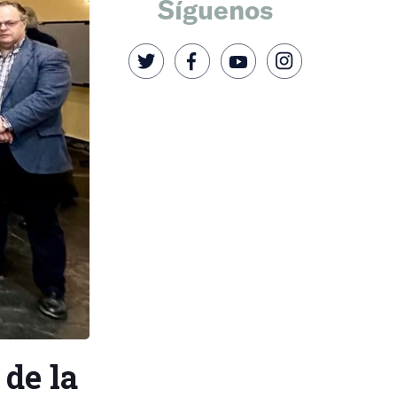
Síguenos
de la