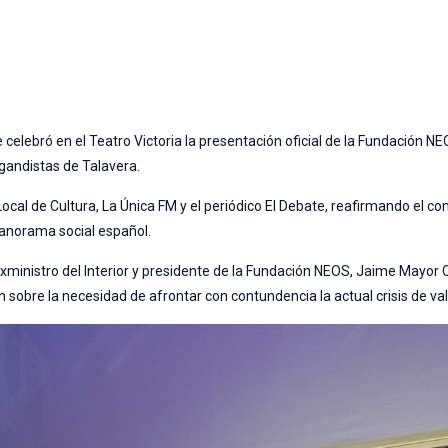
e celebró en el Teatro Victoria la presentación oficial de la Fundación NE
gandistas de Talavera.
Local de Cultura, La Única FM y el periódico El Debate, reafirmando el 
 panorama social español.
 exministro del Interior y presidente de la Fundación NEOS, Jaime Mayor O
n sobre la necesidad de afrontar con contundencia la actual crisis de va