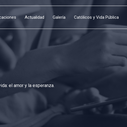
icaciones
Actualidad
Galería
Católicos y Vida Pública
da: el amor y la esperanza.