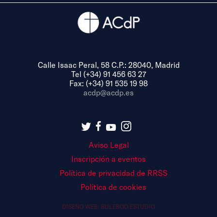
Calle Isaac Peral, 58 C.P.: 28040, Madrid
Tel (+34) 91 456 63 27
Fax: (+34) 91 535 19 98
acdp@acdp.es
Aviso Legal
Inscripción a eventos
Política de privacidad de RRSS
Política de cookies
DISEÑO WEB:
BULEBOO ESTUDIO