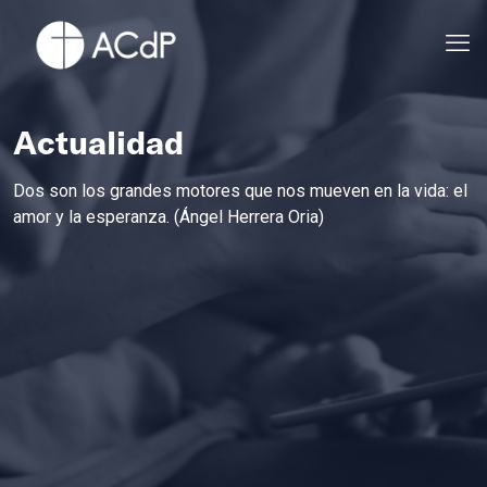
Actualidad
Dos son los grandes motores que nos mueven en la vida: el
amor y la esperanza. (Ángel Herrera Oria)