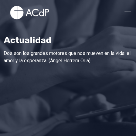
Actualidad
Dos son los grandes motores que nos mueven en la vida: el
amor y la esperanza. (Ángel Herrera Oria)