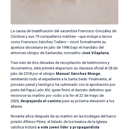
La causa de beatificación del sacerdote Francisco González de
Córdova y sus 79 compañeros mártires —que incluye a laicos
como Francisco Sánchez Trallero— inició formalmente su
apertura diocesana en julio de 1996 bajo el mandato del
entonces obispo de Santander, monseñor
José Vilaplana
.
Tras más de dos décadas de recopilación de testimonios y
documentos, esta primera etapa tuvo su clausura oficial el 28 de
julio de 2018 por el obispo
Manuel Sánchez Monge
,
remitiendo todo el expediente a la Santa Sede. Finalmente, el
proceso penal y teológico ha culminado con la aprobación por
parte del Papa León XIV, quien firmó el decreto definitivo que
reconoce su martirio por «odio a la fe» el 22 de mayo de
2026,
despejando el camino
para su próxima elevación a los
altares.
Noventa años después de su martirio en las bodegas del barco
prisión
Alfonso Pérez
, el listado de los beatos de la Iglesia
católica incluirá
a este joven líder y propagandista