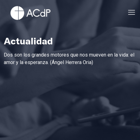
Actualidad
Dos son los grandes motores que nos mueven en la vida: el
amor y la esperanza. (Ángel Herrera Oria)