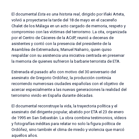
El documental
Esta es una historia real
, dirigido por Iñaki Arteta,
volvió a proyectarse la tarde del 18 de mayo en el cacereño
Chalet de los Málaga en un acto cargado de memoria, respeto y
compromiso con las víctimas del terrorismo. La cita, organizada
por el Centro de Cáceres de la ACdP, reunió a decenas de
asistentes y contó con la presencia del presidente de la
Asamblea de Extremadura, Manuel Naharro, quien quiso
respaldar con su asistencia una iniciativa centrada en preservar
la memoria de quienes sufrieron la barbarie terrorista de ETA.
Estrenada el pasado año con motivo del 30 aniversario del
asesinato de Gregorio Ordóñez, la producción continúa
recorriendo numerosas ciudades españolas con el objetivo de
acercar especialmente a las nuevas generaciones la realidad del
terrorismo vivido en España durante décadas.
El documental reconstruye la vida, la trayectoria política y el
asesinato del dirigente popular, abatido por ETA el 23 de enero
de 1995 en San Sebastián. La obra combina testimonios, vídeos
y fotografías inéditas para relatar no solo la figura política de
Ordóñez, sino también el clima de miedo y violencia que marcó
aquellos años.