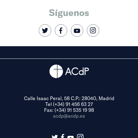
Síguenos
Calle Isaac Peral, 58 C.P.: 28040, Madrid
Tel (+34) 91 456 63 27
Fax: (+34) 91 535 19 98
acdp@acdp.es