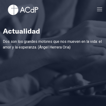
Actualidad
Dos son los grandes motores que nos mueven en la vida: el
amor y la esperanza. (Ángel Herrera Oria)