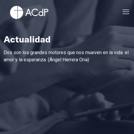
Actualidad
Dos son los grandes motores que nos mueven en la vida: el
amor y la esperanza. (Ángel Herrera Oria)