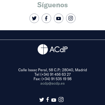
Síguenos
Calle Isaac Peral, 58 C.P.: 28040, Madrid
Tel (+34) 91 456 63 27
Fax: (+34) 91 535 19 98
acdp@acdp.es