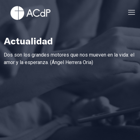
Actualidad
Dos son los grandes motores que nos mueven en la vida: el
amor y la esperanza. (Ángel Herrera Oria)