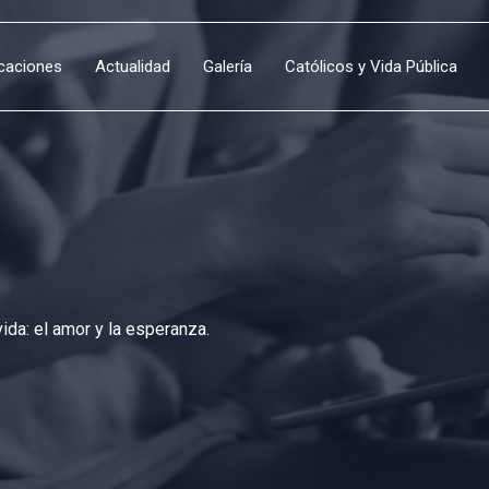
icaciones
Actualidad
Galería
Católicos y Vida Pública
da: el amor y la esperanza.