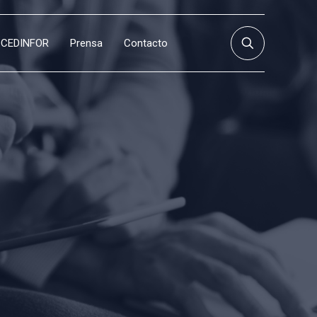
CEDINFOR
Prensa
Contacto