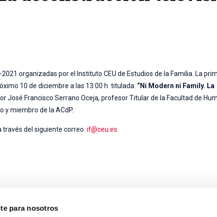
2021 organizadas por el Instituto CEU de Estudios de la Familia. La pri
óximo 10 de diciembre a las 13:00 h. titulada:
“Ni Modern ni Family. La
por José Francisco Serrano Oceja, profesor Titular de la Facultad de H
lo y miembro de la ACdP.
a través del siguiente correo:
if@ceu.es
nte para nosotros