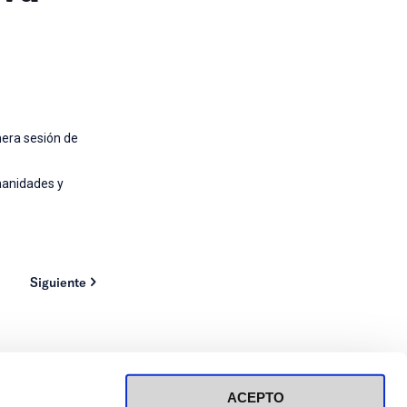
mera sesión de
umanidades y
Siguiente
ACEPTO