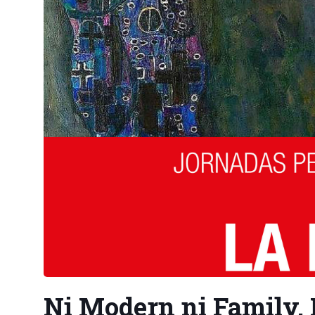
Ni Modern ni Family. 