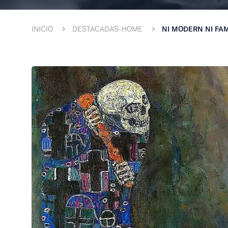
INICIO
DESTACADAS-HOME
NI MODERN NI FAM