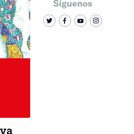
Síguenos
iva