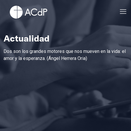
Actualidad
Dos son los grandes motores que nos mueven en la vida: el
amor y la esperanza. (Ángel Herrera Oria)