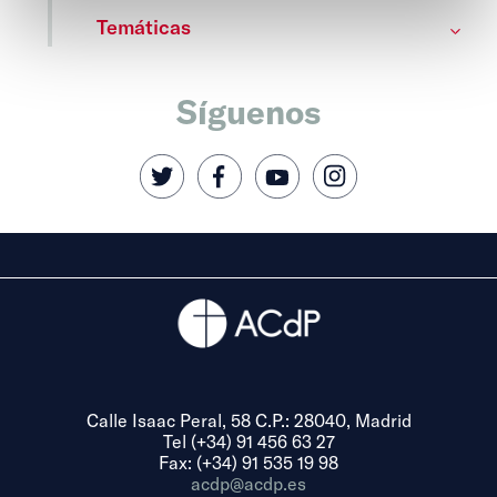
Temáticas
Síguenos
Calle Isaac Peral, 58 C.P.: 28040, Madrid
Tel (+34) 91 456 63 27
Fax: (+34) 91 535 19 98
acdp@acdp.es