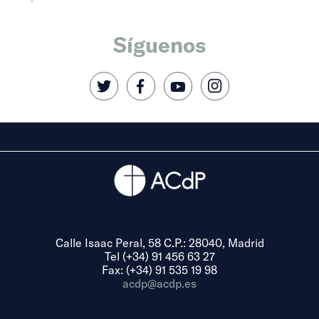
Síguenos
Calle Isaac Peral, 58 C.P.: 28040, Madrid
Tel (+34) 91 456 63 27
Fax: (+34) 91 535 19 98
acdp@acdp.es