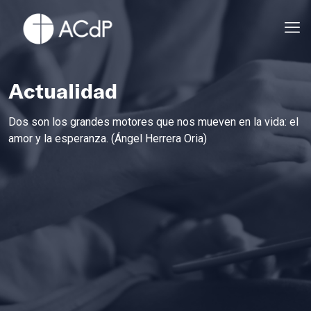
Actualidad
Dos son los grandes motores que nos mueven en la vida: el
amor y la esperanza. (Ángel Herrera Oria)