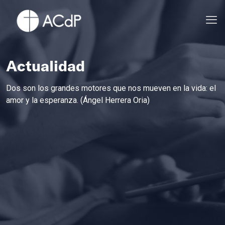
Actualidad
Dos son los grandes motores que nos mueven en la vida: el
amor y la esperanza. (Ángel Herrera Oria)