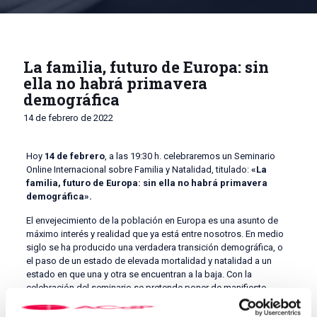
La familia, futuro de Europa: sin
ella no habrá primavera
demográfica
14 de febrero de 2022
Hoy
14 de febrero
, a las 19:30 h. celebraremos un Seminario
Online Internacional sobre Familia y Natalidad, titulado:
«La
familia, futuro de Europa: sin ella no habrá primavera
demográfica».
El envejecimiento de la población en Europa es una asunto de
máximo interés y realidad que ya está entre nosotros. En medio
siglo se ha producido una verdadera transición demográfica, o
el paso de un estado de elevada mortalidad y natalidad a un
estado en que una y otra se encuentran a la baja. Con la
celebración del seminario se pretende poner de manifiesto
numerosos análisis y debates para estudiar esta situación que
vivimos en la familia europea.