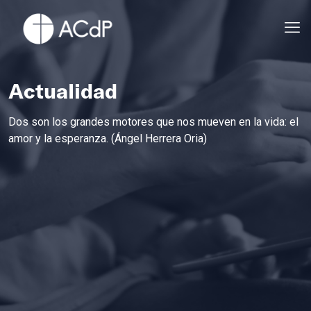
Actualidad
Dos son los grandes motores que nos mueven en la vida: el
amor y la esperanza. (Ángel Herrera Oria)