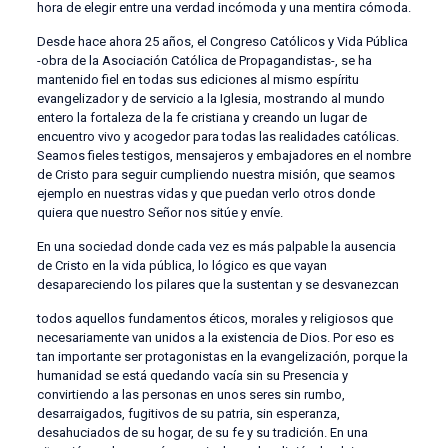
hora de elegir entre una verdad incómoda y una mentira cómoda.
Desde hace ahora 25 años, el Congreso Católicos y Vida Pública
-obra de la Asociación Católica de Propagandistas-, se ha
mantenido fiel en todas sus ediciones al mismo espíritu
evangelizador y de servicio a la Iglesia, mostrando al mundo
entero la fortaleza de la fe cristiana y creando un lugar de
encuentro vivo y acogedor para todas las realidades católicas.
Seamos fieles testigos, mensajeros y embajadores en el nombre
de Cristo para seguir cumpliendo nuestra misión, que seamos
ejemplo en nuestras vidas y que puedan verlo otros donde
quiera que nuestro Señor nos sitúe y envíe.
En una sociedad donde cada vez es más palpable la ausencia
de Cristo en la vida pública, lo lógico es que vayan
desapareciendo los pilares que la sustentan y se desvanezcan
todos aquellos fundamentos éticos, morales y religiosos que
necesariamente van unidos a la existencia de Dios. Por eso es
tan importante ser protagonistas en la evangelización, porque la
humanidad se está quedando vacía sin su Presencia y
convirtiendo a las personas en unos seres sin rumbo,
desarraigados, fugitivos de su patria, sin esperanza,
desahuciados de su hogar, de su fe y su tradición. En una