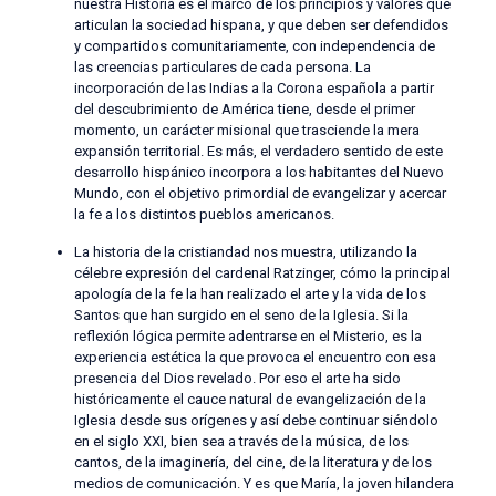
nuestra Historia es el marco de los principios y valores que
articulan la sociedad hispana, y que deben ser defendidos
y compartidos comunitariamente, con independencia de
las creencias particulares de cada persona. La
incorporación de las Indias a la Corona española a partir
del descubrimiento de América tiene, desde el primer
momento, un carácter misional que trasciende la mera
expansión territorial. Es más, el verdadero sentido de este
desarrollo hispánico incorpora a los habitantes del Nuevo
Mundo, con el objetivo primordial de evangelizar y acercar
la fe a los distintos pueblos americanos.
La historia de la cristiandad nos muestra, utilizando la
célebre expresión del cardenal Ratzinger, cómo la principal
apología de la fe la han realizado el arte y la vida de los
Santos que han surgido en el seno de la Iglesia. Si la
reflexión lógica permite adentrarse en el Misterio, es la
experiencia estética la que provoca el encuentro con esa
presencia del Dios revelado. Por eso el arte ha sido
históricamente el cauce natural de evangelización de la
Iglesia desde sus orígenes y así debe continuar siéndolo
en el siglo XXI, bien sea a través de la música, de los
cantos, de la imaginería, del cine, de la literatura y de los
medios de comunicación. Y es que María, la joven hilandera