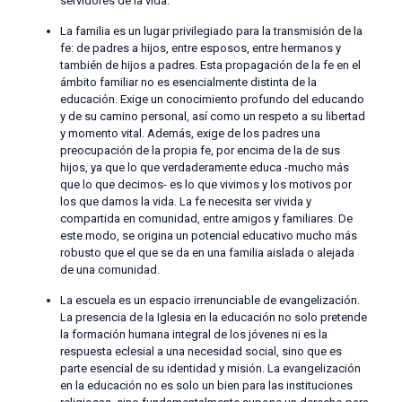
servidores de la vida.
La familia es un lugar privilegiado para la transmisión de la
fe: de padres a hijos, entre esposos, entre hermanos y
también de hijos a padres. Esta propagación de la fe en el
ámbito familiar no es esencialmente distinta de la
educación. Exige un conocimiento profundo del educando
y de su camino personal, así como un respeto a su libertad
y momento vital. Además, exige de los padres una
preocupación de la propia fe, por encima de la de sus
hijos, ya que lo que verdaderamente educa -mucho más
que lo que decimos- es lo que vivimos y los motivos por
los que damos la vida. La fe necesita ser vivida y
compartida en comunidad, entre amigos y familiares. De
este modo, se origina un potencial educativo mucho más
robusto que el que se da en una familia aislada o alejada
de una comunidad.
La escuela es un espacio irrenunciable de evangelización.
La presencia de la Iglesia en la educación no solo pretende
la formación humana integral de los jóvenes ni es la
respuesta eclesial a una necesidad social, sino que es
parte esencial de su identidad y misión. La evangelización
en la educación no es solo un bien para las instituciones