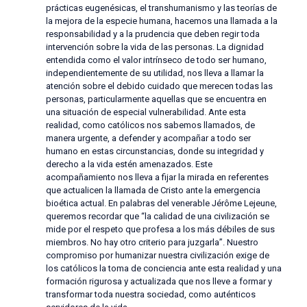
prácticas eugenésicas, el transhumanismo y las teorías de
la mejora de la especie humana, hacemos una llamada a la
responsabilidad y a la prudencia que deben regir toda
intervención sobre la vida de las personas. La dignidad
entendida como el valor intrínseco de todo ser humano,
independientemente de su utilidad, nos lleva a llamar la
atención sobre el debido cuidado que merecen todas las
personas, particularmente aquellas que se encuentra en
una situación de especial vulnerabilidad. Ante esta
realidad, como católicos nos sabemos llamados, de
manera urgente, a defender y acompañar a todo ser
humano en estas circunstancias, donde su integridad y
derecho a la vida estén amenazados. Este
acompañamiento nos lleva a fijar la mirada en referentes
que actualicen la llamada de Cristo ante la emergencia
bioética actual. En palabras del venerable Jérôme Lejeune,
queremos recordar que “la calidad de una civilización se
mide por el respeto que profesa a los más débiles de sus
miembros. No hay otro criterio para juzgarla”. Nuestro
compromiso por humanizar nuestra civilización exige de
los católicos la toma de conciencia ante esta realidad y una
formación rigurosa y actualizada que nos lleve a formar y
transformar toda nuestra sociedad, como auténticos