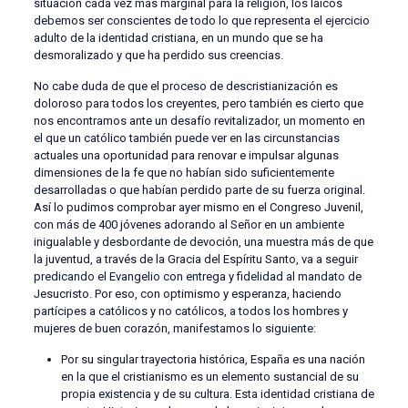
situación cada vez más marginal para la religión, los laicos
debemos ser conscientes de todo lo que representa el ejercicio
adulto de la identidad cristiana, en un mundo que se ha
desmoralizado y que ha perdido sus creencias.
No cabe duda de que el proceso de descristianización es
doloroso para todos los creyentes, pero también es cierto que
nos encontramos ante un desafío revitalizador, un momento en
el que un católico también puede ver en las circunstancias
actuales una oportunidad para renovar e impulsar algunas
dimensiones de la fe que no habían sido suficientemente
desarrolladas o que habían perdido parte de su fuerza original.
Así lo pudimos comprobar ayer mismo en el Congreso Juvenil,
con más de 400 jóvenes adorando al Señor en un ambiente
inigualable y desbordante de devoción, una muestra más de que
la juventud, a través de la Gracia del Espíritu Santo, va a seguir
predicando el Evangelio con entrega y fidelidad al mandato de
Jesucristo. Por eso, con optimismo y esperanza, haciendo
partícipes a católicos y no católicos, a todos los hombres y
mujeres de buen corazón, manifestamos lo siguiente:
Por su singular trayectoria histórica, España es una nación
en la que el cristianismo es un elemento sustancial de su
propia existencia y de su cultura. Esta identidad cristiana de