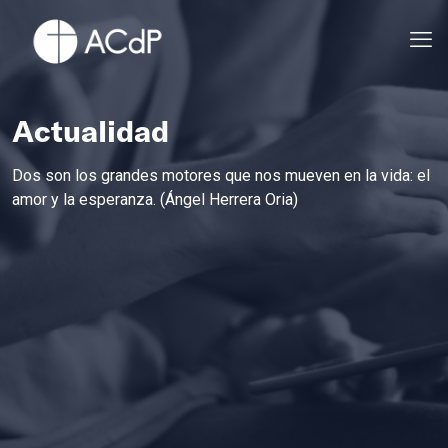
Actualidad
Dos son los grandes motores que nos mueven en la vida: el
amor y la esperanza. (Ángel Herrera Oria)