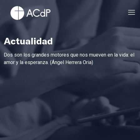
Actualidad
Dos son los grandes motores que nos mueven en la vida: el
amor y la esperanza. (Ángel Herrera Oria)