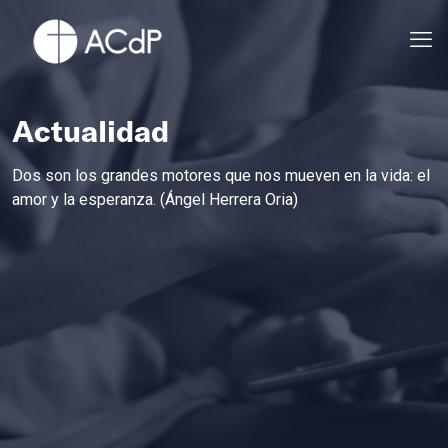
Actualidad
Dos son los grandes motores que nos mueven en la vida: el
amor y la esperanza. (Ángel Herrera Oria)