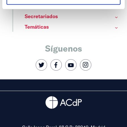
Fiesta de la Resurrección
Secretariados
Temáticas
Síguenos