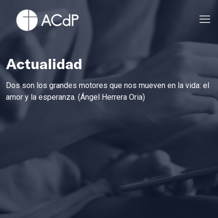
Actualidad
Dos son los grandes motores que nos mueven en la vida: el
amor y la esperanza. (Ángel Herrera Oria)