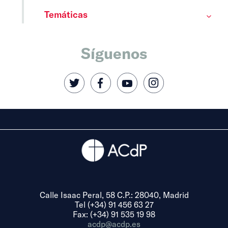
Temáticas
Síguenos
Calle Isaac Peral, 58 C.P.: 28040, Madrid
Tel (+34) 91 456 63 27
Fax: (+34) 91 535 19 98
acdp@acdp.es