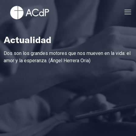
Actualidad
Dos son los grandes motores que nos mueven en la vida: el
amor y la esperanza. (Ángel Herrera Oria)