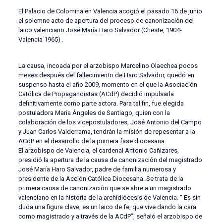
El Palacio de Colomina en Valencia acogió el pasado 16 de junio
el solemne acto de apertura del proceso de canonización del
laico valenciano José María Haro Salvador (Cheste, 1904-
Valencia 1965) .
La causa, incoada por el arzobispo Marcelino Olaechea pocos
meses después del fallecimiento de Haro Salvador, quedó en
suspenso hasta el año 2009, momento en el que la Asociación
Católica de Propagandistas (ACdP) decidió impulsarla
definitivamente como parte actora. Para tal fin, fue elegida
postuladora María Ángeles de Santiago, quien con la
colaboración de los vicepostuladores, José Antonio del Campo
y Juan Carlos Valderrama, tendrán la misión de repesentar a la
ACdP en el desarrollo de la primera fase diocesana.
El arzobispo de Valencia, el cardenal Antonio Cañizares,
presidió la apertura de la causa de canonización del magistrado
José María Haro Salvador, padre de familia numerosa y
presidente de la Acción Católica Diocesana. Se trata de la
primera causa de canonización que se abre a un magistrado
valenciano en la historia de la archidiócesis de Valencia. “ Es sin
duda una figura clave, es un laico de fe, que vive dando la cara
como magistrado y a través de la ACdP”, señaló el arzobispo de