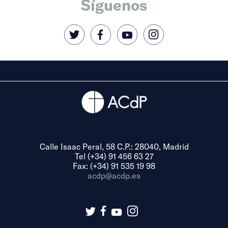
Síguenos
Calle Isaac Peral, 58 C.P.: 28040, Madrid
Tel (+34) 91 456 63 27
Fax: (+34) 91 535 19 98
acdp@acdp.es