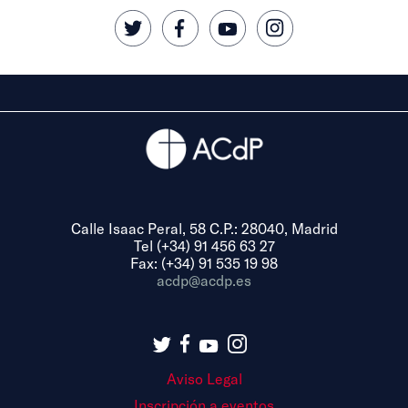
Calle Isaac Peral, 58 C.P.: 28040, Madrid
Tel (+34) 91 456 63 27
Fax: (+34) 91 535 19 98
acdp@acdp.es
Aviso Legal
Inscripción a eventos