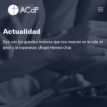
Actualidad
Dos son los grandes motores que nos mueven en la vida: el
amor y la esperanza. (Ángel Herrera Oria)