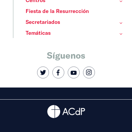
Fiesta de la Resurrección
Secretariados
Temáticas
Síguenos