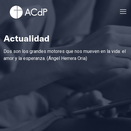
Actualidad
Dos son los grandes motores que nos mueven en la vida: el
amor y la esperanza. (Ángel Herrera Oria)