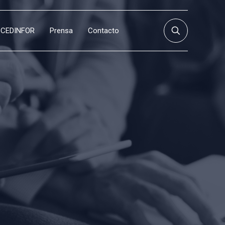
CEDINFOR
Prensa
Contacto