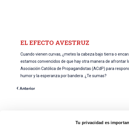
EL EFECTO AVESTRUZ
Cuando vienen curvas, ¿metes la cabeza bajo tierra o encaras
estamos convencidos de que hay otra manera de afrontar los r
Asociación Católica de Propagandistas (ACdP) para responde
humor y la esperanza por bandera. ¿Te sumas?
Anterior
Tu privacidad es importa