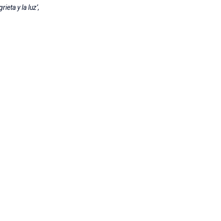
grieta y la luz’,