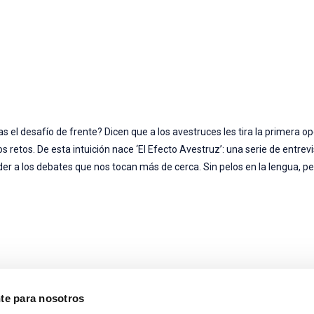
 el desafío de frente? Dicen que a los avestruces les tira la primera op
etos. De esta intuición nace ‘El Efecto Avestruz’: una serie de entrevi
r a los debates que nos tocan más de cerca. Sin pelos en la lengua, pe
nte para nosotros