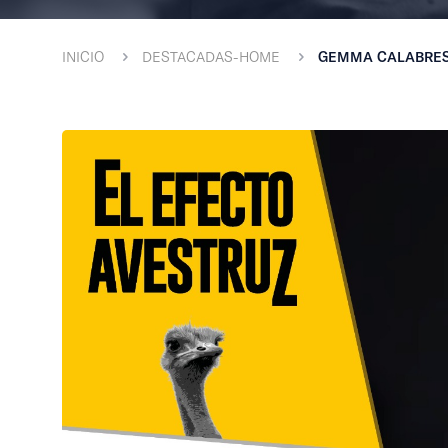
INICIO
DESTACADAS-HOME
GEMMA CALABRESI