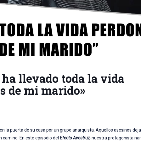
a llevado toda la vida
os de mi marido»
o en la puerta de su casa por un grupo anarquista. Aquellos asesinos dej
n camino. En este episodio del
Efecto Avestruz,
nuestra protagonista na