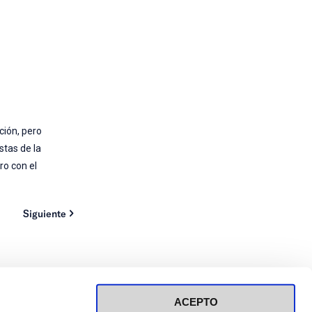
ción, pero
stas de la
ro con el
Siguiente
ACEPTO