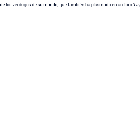
n de los verdugos de su marido, que también ha plasmado en un libro
‘La 