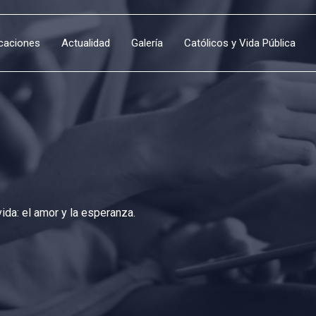
icaciones
Actualidad
Galería
Católicos y Vida Pública
da: el amor y la esperanza.