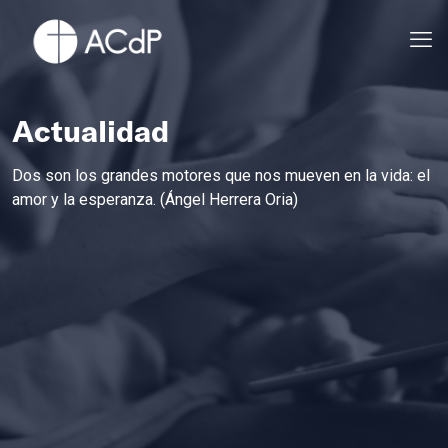
Actualidad
Dos son los grandes motores que nos mueven en la vida: el
amor y la esperanza. (Ángel Herrera Oria)