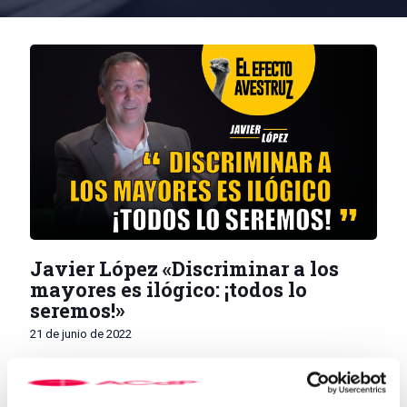
Javier López «Discriminar a los
mayores es ilógico: ¡todos lo
seremos!»
21 de junio de 2022
El psicólogo Javier López lleva más de veinte años estudiando
el cuidado de las personas mayores. El investigador principal