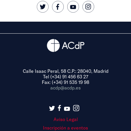
Calle Isaac Peral, 58 C.P.: 28040, Madrid
Tel (+34) 91 456 63 27
Fax: (+34) 91 535 19 98
acdp@acdp.es
Aviso Legal
Inscripción a eventos