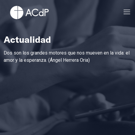
Actualidad
Dos son los grandes motores que nos mueven en la vida: el
amor y la esperanza. (Ángel Herrera Oria)