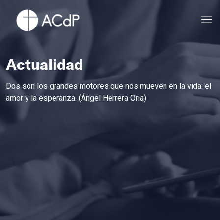
Actualidad
Dos son los grandes motores que nos mueven en la vida: el
amor y la esperanza. (Ángel Herrera Oria)