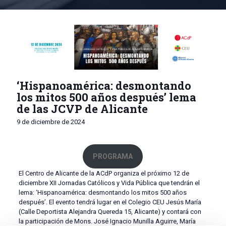
‘Hispanoamérica: desmontando
los mitos 500 años después’ lema
de las JCVP de Alicante
9 de diciembre de 2024
PROGRAMA
El Centro de Alicante de la ACdP organiza el próximo 12 de
diciembre XII Jornadas Católicos y Vida Pública que tendrán el
lema: ‘Hispanoamérica: desmontando los mitos 500 años
después’. El evento tendrá lugar en el Colegio CEU Jesús María
(Calle Deportista Alejandra Quereda 15, Alicante) y contará con
la participación de Mons. José Ignacio Munilla Aguirre, María