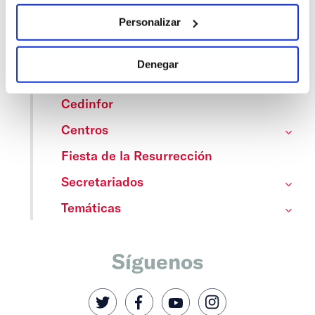
Personalizar
Categorías
Denegar
Cedinfor
Centros
Fiesta de la Resurrección
Secretariados
Temáticas
Síguenos