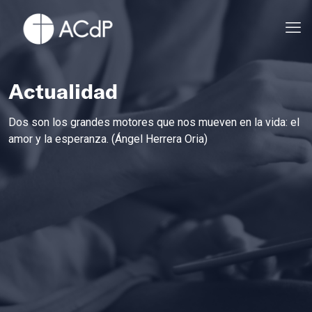
Actualidad
Dos son los grandes motores que nos mueven en la vida: el
amor y la esperanza. (Ángel Herrera Oria)