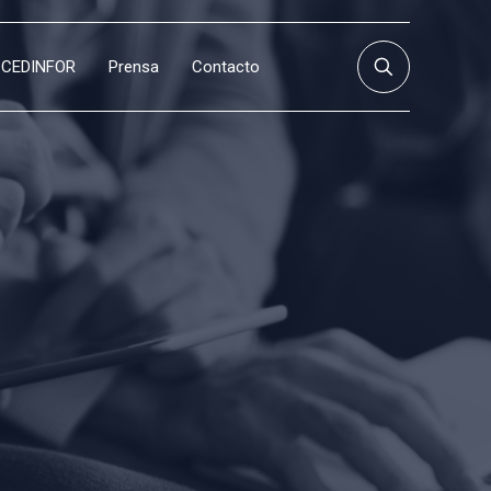
CEDINFOR
Prensa
Contacto