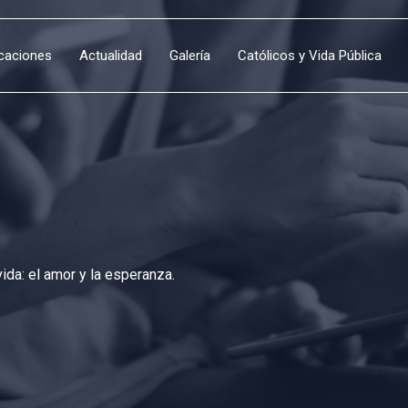
icaciones
Actualidad
Galería
Católicos y Vida Pública
da: el amor y la esperanza.